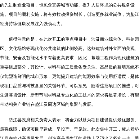
的先进制造业项目，也包含完善城市功能、提升人居环境的公共服务设
施。项目的顺利实施，将有效拉动投资增长，创造更多就业岗位，为垫江
经济持续健康发展注入强劲动力。
值得注意的是，在此次开工的重点项目中，涉及商业综合体、科创园
区、文化场馆等现代化公共建筑的比例较高。这些建筑对外立面的美观、
节能、安全及智能化水平有着更高要求，因此，幕墙工程作为现代建筑的
重要组成部分，其设计、材料与施工质量备受关注。高品质的幕墙系统不
仅能塑造鲜明的城市形象，更能提升建筑的能源效率与使用舒适度，是体
现项目品质与科技含量的关键环节。可以预见，随着这批项目的推进，对
先进幕墙设计、新型节能材料及专业化施工技术的需求将显著增长，有望
带动相关产业链在垫江及周边区域的集聚与发展。
垫江县政府相关负责人表示，将全力以赴为项目建设提供最优服务、
最强保障，确保项目早建成、早投产、早见效。此次集中开工，标志着垫
江县在推动高质量发展、创造高品质生活的道路上又迈出了坚实一步。通