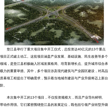
垫江县举行了重大项目集中开工仪式，总投资达40亿元的13个重点
项目正式破土动工。这批项目涵盖产业发展、基础设施、民生改善等多个
领域，是垫江县积极融入区域发展格局、培育新增长点、提升城市综合承
载力的重要举措。其中，多个项目涉及现代建筑与产业园区建设，对高品
质幕墙工程提出了明确需求，预示着当地城市建设与产业升级将迈上新台
阶。
本次集中开工的13个项目，不仅投资规模大，而且产业导向鲜明、
带动作用强。它们紧密围绕垫江县的发展定位，既包括引领产业转型升级