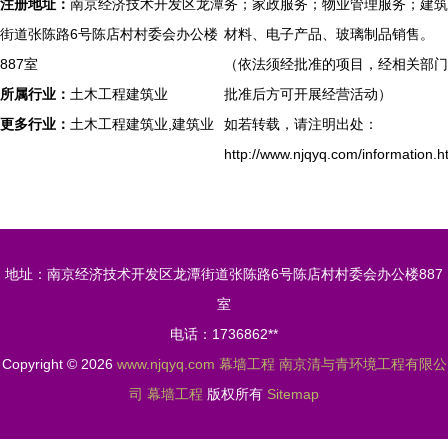
注册地址：
南京经济技术开发区龙潭
务；家政服务；物业管理服务；建筑
街道张陈路6号陈店村村委会办公楼
材料、电子产品、玻璃制品销售。
887室
（依法须经批准的项目，经相关部门
所属行业：
土木工程建筑业
批准后方可开展经营活动）
更多行业：
土木工程建筑业,建筑业
如若转载，请注明出处：
http://www.njqyq.com/information.h
地址：南京经济技术开发区龙潭街道张陈路6号陈店村村委会办公楼887
室
电话：1736862**
Copyright © 2026
www.njqyq.com
幕墙工程
南京清与青环境工程有限公
司
幕墙工程
版权所有
Sitemap