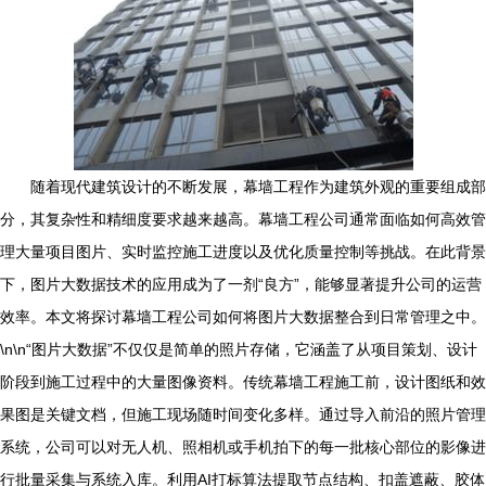
随着现代建筑设计的不断发展，幕墙工程作为建筑外观的重要组成部
分，其复杂性和精细度要求越来越高。幕墙工程公司通常面临如何高效管
理大量项目图片、实时监控施工进度以及优化质量控制等挑战。在此背景
下，图片大数据技术的应用成为了一剂“良方”，能够显著提升公司的运营
效率。本文将探讨幕墙工程公司如何将图片大数据整合到日常管理之中。
\n\n“图片大数据”不仅仅是简单的照片存储，它涵盖了从项目策划、设计
阶段到施工过程中的大量图像资料。传统幕墙工程施工前，设计图纸和效
果图是关键文档，但施工现场随时间变化多样。通过导入前沿的照片管理
系统，公司可以对无人机、照相机或手机拍下的每一批核心部位的影像进
行批量采集与系统入库。利用AI打标算法提取节点结构、扣盖遮蔽、胶体